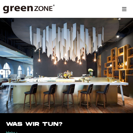
WAS WIR TUN?
Mehr >