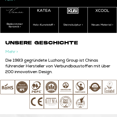
Badezimmer
Holz-Kunststoff >
Steinskulptur >
Neues Material >
Keramik >
UNSERE GESCHICHTE
Mehr >
Die 1983 gegründete Luzhong Group ist Chinas
führender Hersteller von Verbundbaustoffen mit über
200 innovativen Design.