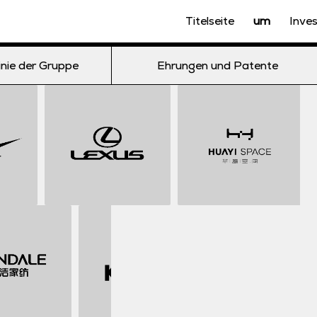
Titelseite
um
Inve
inie der Gruppe
Ehrungen und Patente
r