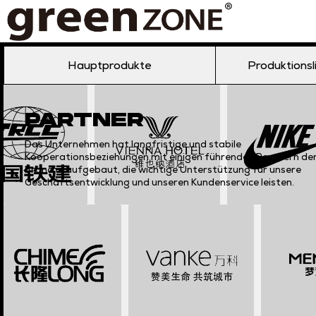
Hauptprodukte
Produktionsl
PARTNER
Das Unternehmen hat langfristige und stabile
Kooperationsbeziehungen mit einigen führenden Partnern de
Branche aufgebaut, die wichtige Unterstützung für unsere
Geschäftsentwicklung und unseren Kundenservice leisten.